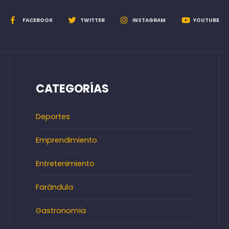
FACEBOOK
TWITTER
INSTAGRAM
YOUTUBE
CATEGORÍAS
Deportes
Emprendimiento
Entretenimiento
Farándula
Gastronomía