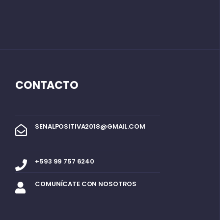
CONTACTO
SENALPOSITIVA2018@GMAIL.COM
+593 99 757 6240
COMUNÍCATE CON NOSOTROS