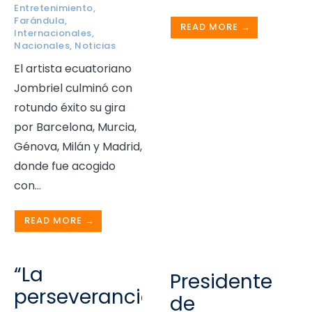
Entretenimiento
,
Farándula
,
READ MORE →
Internacionales
,
Nacionales
,
Noticias
El artista ecuatoriano
Jombriel culminó con
rotundo éxito su gira
por Barcelona, Murcia,
Génova, Milán y Madrid,
donde fue acogido
con
...
READ MORE →
“La
Presidente
perseverancia
de