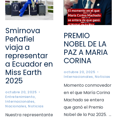
Smirnova
PREMIO
Peñafiel
NOBEL DE LA
viaja a
PAZ A MARIA
representar
CORINA
a Ecuador en
Miss Earth
octubre 20, 2025
•
Internacionales
,
Noticias
2025
Momento conmovedor
en el que María Corina
octubre 20, 2025
•
Entretenimiento
,
Machado se entera
Internacionales
,
Nacionales
,
Noticias
que ganó el Premio
Nobel de la Paz 2025.
...
Nuestra representante