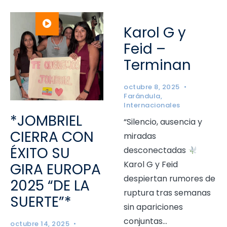
Karol G y
Feid –
Terminan
octubre 8, 2025
•
Farándula
,
Internacionales
*JOMBRIEL
“Silencio, ausencia y
CIERRA CON
miradas
ÉXITO SU
desconectadas
Karol G y Feid
GIRA EUROPA
despiertan rumores de
2025 “DE LA
ruptura tras semanas
SUERTE”*
sin apariciones
conjuntas
...
octubre 14, 2025
•