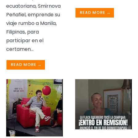
ecuatoriana, Smirnova
READ MORE →
Peñafiel, emprende su
viaje rumbo a Manila,
Filipinas, para
participar en el
certamen
...
READ MORE →