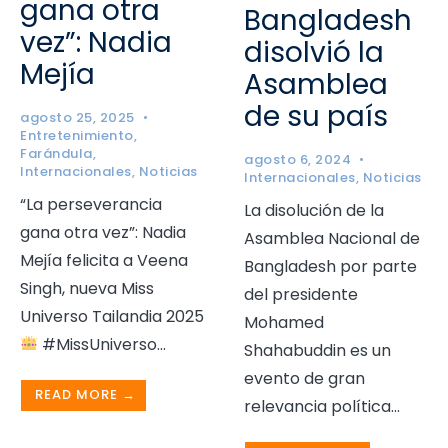
gana otra
Bangladesh
vez”: Nadia
disolvió la
Mejía
Asamblea
de su país
agosto 25, 2025
•
Entretenimiento
,
Farándula
,
agosto 6, 2024
•
Internacionales
,
Noticias
Internacionales
,
Noticias
“La perseverancia
La disolución de la
gana otra vez”: Nadia
Asamblea Nacional de
Mejía felicita a Veena
Bangladesh por parte
Singh, nueva Miss
del presidente
Universo Tailandia 2025
Mohamed
#MissUniverso
...
Shahabuddin es un
evento de gran
READ MORE →
relevancia política
...