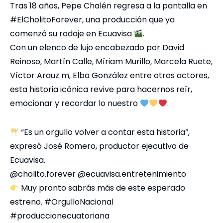
Tras 18 años, Pepe Chalén regresa a la pantalla en
#ElCholitoForever, una producción que ya
comenzó su rodaje en Ecuavisa
.
Con un elenco de lujo encabezado por David
Reinoso, Martín Calle, Míriam Murillo, Marcela Ruete,
Víctor Arauz m, Elba González entre otros actores,
esta historia icónica revive para hacernos reír,
emocionar y recordar lo nuestro
.
“Es un orgullo volver a contar esta historia”,
expresó José Romero, productor ejecutivo de
Ecuavisa.
@cholito.forever @ecuavisa.entretenimiento
Muy pronto sabrás más de este esperado
estreno. #OrgulloNacional
#produccionecuatoriana