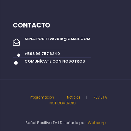
CONTACTO
SENALPOSITIVA2018@GMAIL.COM
+593 99 757 6240
COMUNÍCATE CON NOSOTROS
Programación
Noticias
REVISTA
NOTICOMERCIO
Señal Positiva TV | Diseñado por:
Webcorp