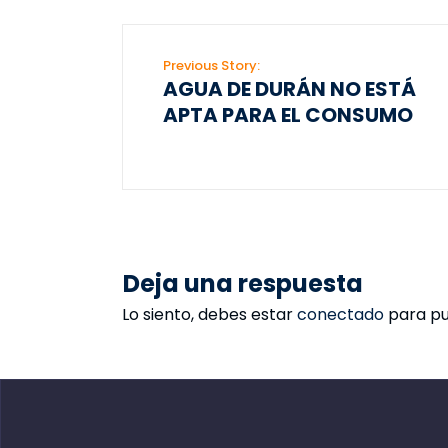
Previous Story:
AGUA DE DURÁN NO ESTÁ
APTA PARA EL CONSUMO
Deja una respuesta
Lo siento, debes estar
conectado
para pu