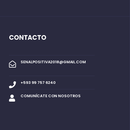
CONTACTO
SENALPOSITIVA2018@GMAIL.COM
+593 99 757 6240
COMUNÍCATE CON NOSOTROS