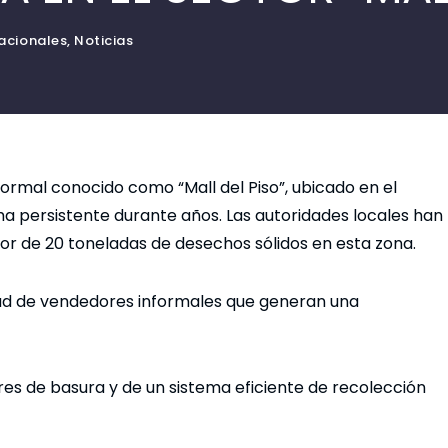
acionales
,
Noticias
ormal conocido como “Mall del Piso”, ubicado en el
ma persistente durante años. Las autoridades locales han
dor de 20 toneladas de desechos sólidos en esta zona.
idad de vendedores informales que generan una
es de basura y de un sistema eficiente de recolección