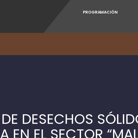
PROGRAMACIÓN
 DE DESECHOS SÓLID
A EN EL SECTOR “MAL