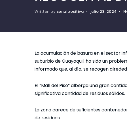
Written by
senalpositiva
•
julio 23, 2024
•
N
La acumulación de basura en el sector inf
suburbio de Guayaquil, ha sido un proble
informado que, al día, se recogen alrede
El “Mall del Piso” alberga una gran cant
significativa cantidad de residuos sólidos.
La zona carece de suficientes contenedor
de residuos.