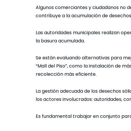
Algunos comerciantes y ciudadanos no dep
contribuye a la acumulación de desechos 
Las autoridades municipales realizan oper
la basura acumulada.
Se están evaluando alternativas para mej
“Mall del Piso”, como la instalación de 
recolección más eficiente.
La gestión adecuada de los desechos sóli
los actores involucrados: autoridades, co
Es fundamental trabajar en conjunto para