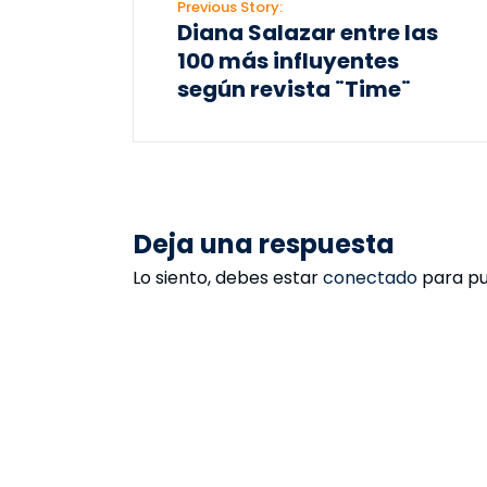
Previous Story:
Diana Salazar entre las
100 más influyentes
según revista ¨Time¨
Deja una respuesta
Lo siento, debes estar
conectado
para pu