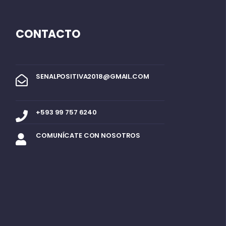
CONTACTO
SENALPOSITIVA2018@GMAIL.COM
+593 99 757 6240
COMUNÍCATE CON NOSOTROS