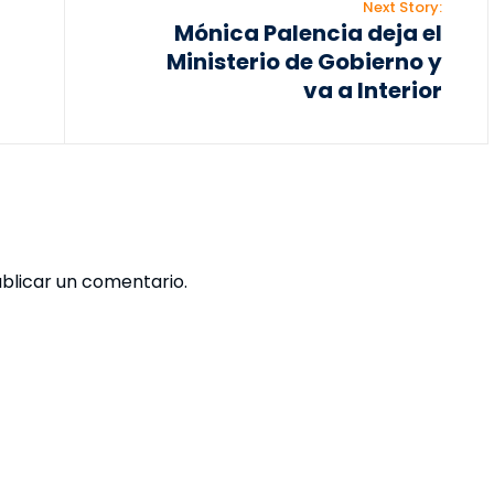
Next Story:
Mónica Palencia deja el
Ministerio de Gobierno y
va a Interior
blicar un comentario.