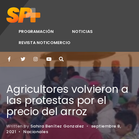
PROGRAMACIÓN
NOTICIAS
REVISTA NOTICOMERCIO
Agricultores volvieron a
las protestas por el
precio del arroz
Written by
Sahira Benítez Gonzalez
•
septiembre 8,
2021
•
Nacionales