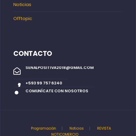
Noticias
Offtopic
CONTACTO
SENALPOSITIVA2018@GMAIL.COM
+593 99 757 6240
COMUNÍCATE CON NOSOTROS
Programación
Noticias
REVISTA
NOTICOMERCIO