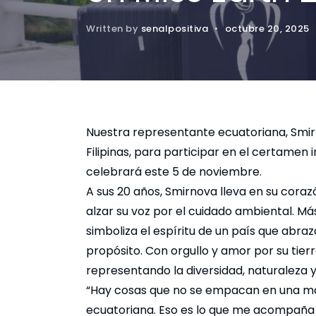
Written by
senalpositiva
•
octubre 20, 2025
Nuestra representante ecuatoriana, Smir
Filipinas, para participar en el certamen i
celebrará este 5 de noviembre.
A sus 20 años, Smirnova lleva en su coraz
alzar su voz por el cuidado ambiental. Má
simboliza el espíritu de un país que abraza
propósito. Con orgullo y amor por su tier
representando la diversidad, naturaleza 
“Hay cosas que no se empacan en una malet
ecuatoriana. Eso es lo que me acompaña 