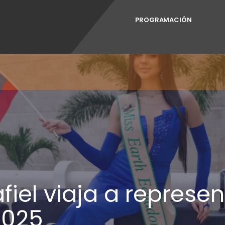
PROGRAMACIÓN
iel viaja a represe
2025