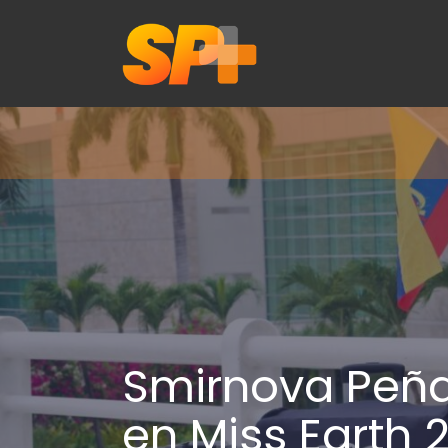
Smirnova Peñaf
en Miss Earth 