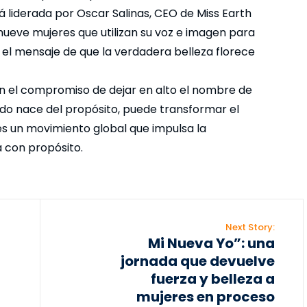
tá liderada por Oscar Salinas, CEO de Miss Earth
ueve mujeres que utilizan su voz e imagen para
r el mensaje de que la verdadera belleza florece
 con el compromiso de dejar en alto el nombre de
do nace del propósito, puede transformar el
s un movimiento global que impulsa la
a con propósito.
Next Story:
Mi Nueva Yo”: una
jornada que devuelve
fuerza y belleza a
mujeres en proceso