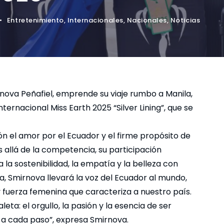
•
Entretenimiento
,
Internacionales
,
Nacionales
,
Noticias
nova Peñafiel, emprende su viaje rumbo a Manila,
nternacional Miss Earth 2025 “Silver Lining”, que se
ón el amor por el Ecuador y el firme propósito de
s allá de la competencia, su participación
 la sostenibilidad, la empatía y la belleza con
ra, Smirnova llevará la voz del Ecuador al mundo,
y fuerza femenina que caracteriza a nuestro país.
a: el orgullo, la pasión y la esencia de ser
a cada paso”, expresa Smirnova.