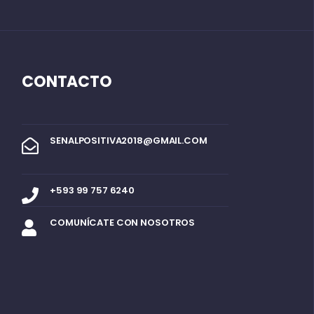
CONTACTO
SENALPOSITIVA2018@GMAIL.COM
+593 99 757 6240
COMUNÍCATE CON NOSOTROS