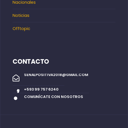
Nacionales
Noticias
Offtopic
CONTACTO
SENALPOSITIVA2018@GMAIL.COM
+593 99 757 6240
COMUNÍCATE CON NOSOTROS