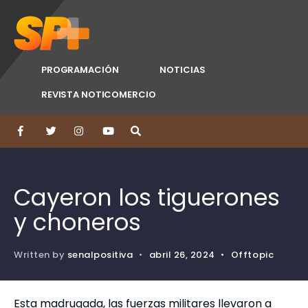
PROGRAMACIÓN
NOTICIAS
REVISTA NOTICOMERCIO
Cayeron los tiguerones
y choneros
Written by
senalpositiva
•
abril 26, 2024
•
Offtopic
Esta madrugada, las fuerzas militares llevaron a