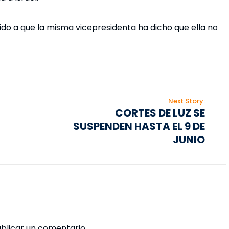
ebido a que la misma vicepresidenta ha dicho que ella no
Next Story:
CORTES DE LUZ SE
SUSPENDEN HASTA EL 9 DE
JUNIO
blicar un comentario.