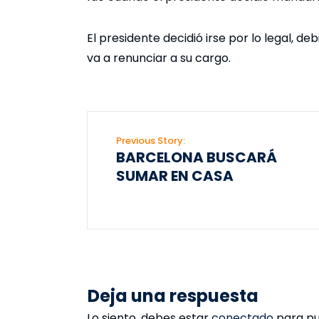
El presidente decidió irse por lo legal, d
va a renunciar a su cargo.
Previous Story:
BARCELONA BUSCARÁ
SUMAR EN CASA
Deja una respuesta
Lo siento, debes estar
conectado
para pu