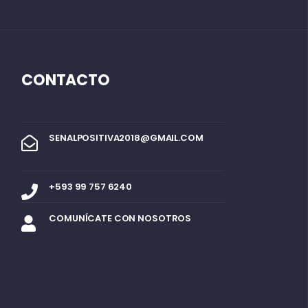
CONTACTO
SENALPOSITIVA2018@GMAIL.COM
+593 99 757 6240
COMUNÍCATE CON NOSOTROS