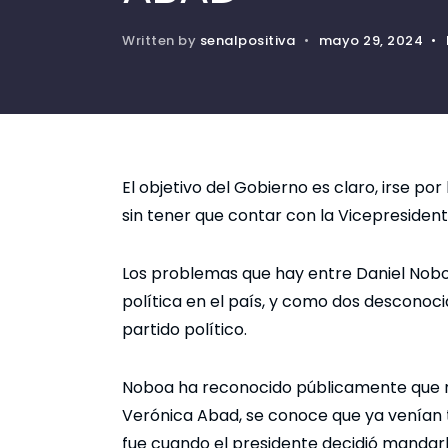
Written by
senalpositiva
•
mayo 29, 2024
•
El objetivo del Gobierno es claro, irse p
sin tener que contar con la Vicepresiden
Los problemas que hay entre Daniel Nobo
política en el país, y como dos desconoc
partido político.
Noboa ha reconocido públicamente que 
Verónica Abad, se conoce que ya venían 
fue cuando el presidente decidió mandarla