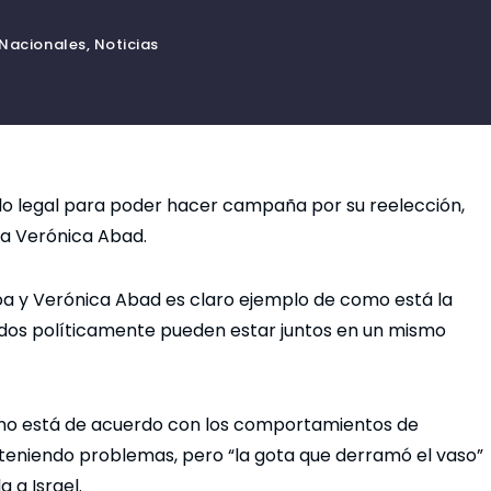
Nacionales
,
Noticias
or lo legal para poder hacer campaña por su reelección,
ta Verónica Abad.
a y Verónica Abad es claro ejemplo de como está la
idos políticamente pueden estar juntos en un mismo
no está de acuerdo con los comportamientos de
teniendo problemas, pero “la gota que derramó el vaso”
 a Israel.