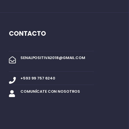
CONTACTO
SENALPOSITIVA2018@GMAIL.COM
+593 99 757 6240
COMUNÍCATE CON NOSOTROS