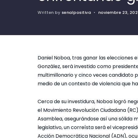
Written by
senalpositiva
•
noviembre 23, 20
Daniel Noboa, tras ganar las elecciones e
González, será investido como presidente
multimillonario y cinco veces candidato p
medio de un contexto de violencia que ha
Cerca de su investidura, Noboa logró nego
el Movimiento Revolución Ciudadana (RC)
Asamblea, asegurándose así una sólida may
legislativo, un correísta será el vicepresi
Acción Democrática Nacional (ADN), ocup