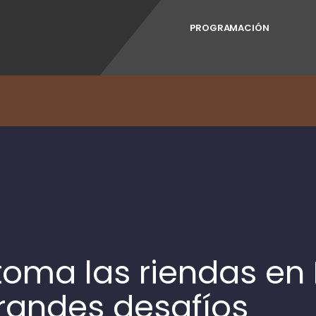
PROGRAMACIÓN
toma las riendas en
randes desafíos