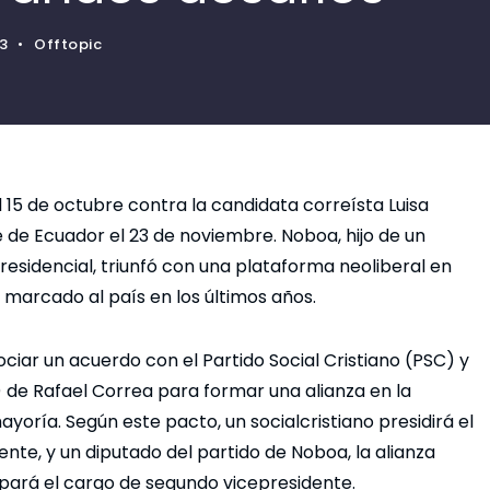
23
•
Offtopic
l 15 de octubre contra la candidata correísta Luisa
 de Ecuador el 23 de noviembre. Noboa, hijo de un
residencial, triunfó con una plataforma neoliberal en
 marcado al país en los últimos años.
ciar un acuerdo con el Partido Social Cristiano (PSC) y
 de Rafael Correa para formar una alianza en la
oría. Según este pacto, un socialcristiano presidirá el
dente, y un diputado del partido de Noboa, la alianza
ará el cargo de segundo vicepresidente.