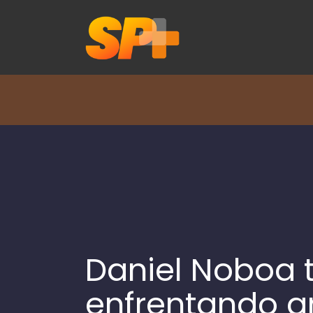
Daniel Noboa 
enfrentando g