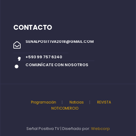
CONTACTO
SENALPOSITIVA2018@GMAIL.COM
+593 99 757 6240
COMUNÍCATE CON NOSOTROS
Programación
Noticias
REVISTA
NOTICOMERCIO
Señal Positiva TV | Diseñado por:
Webcorp