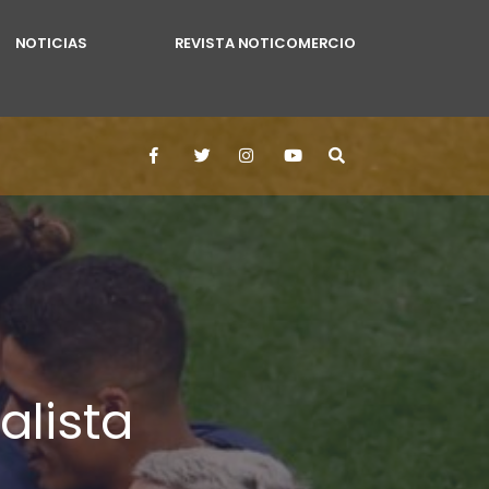
NOTICIAS
REVISTA NOTICOMERCIO
alista