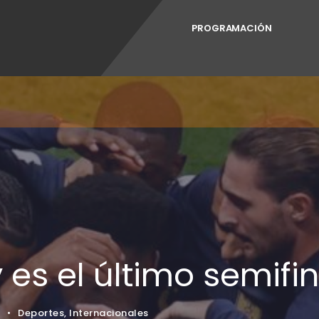
PROGRAMACIÓN
 es el último semifin
2
•
Deportes
,
Internacionales