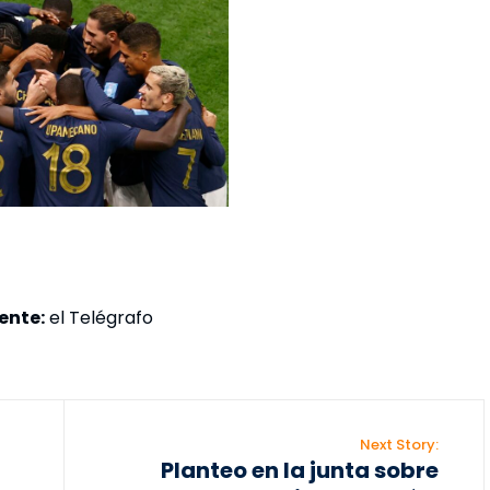
ente:
el Telégrafo
Next Story:
Planteo en la junta sobre