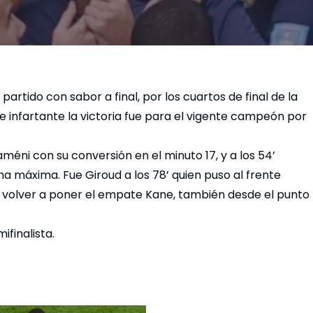
partido con sabor a final, por los cuartos de final de la
 infartante la victoria fue para el vigente campeón por
améni con su conversión en el minuto 17, y a los 54’
na máxima. Fue Giroud a los 78’ quien puso al frente
 volver a poner el empate Kane, también desde el punto
ifinalista.