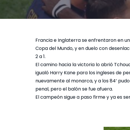
Francia e Inglaterra se enfrentaron en un 
Copa del Mundo, y en duelo con desenlace
2 a 1.
El camino hacia la victoria lo abrió Tchou
igualó Harry Kane para los ingleses de pe
nuevamente al monarca, y a los 84’ pudo
penal, pero el balón se fue afuera.
El campeón sigue a paso firme y ya es sem