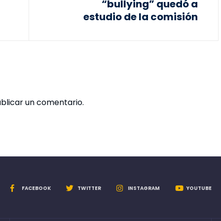
“bullying” quedó a
estudio de la comisión
blicar un comentario.
FACEBOOK
TWITTER
INSTAGRAM
YOUTUBE