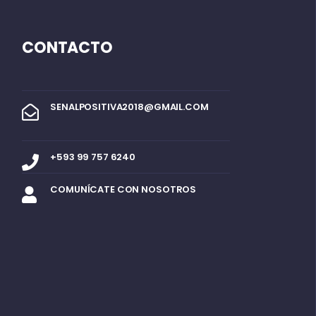
CONTACTO
SENALPOSITIVA2018@GMAIL.COM
+593 99 757 6240
COMUNÍCATE CON NOSOTROS