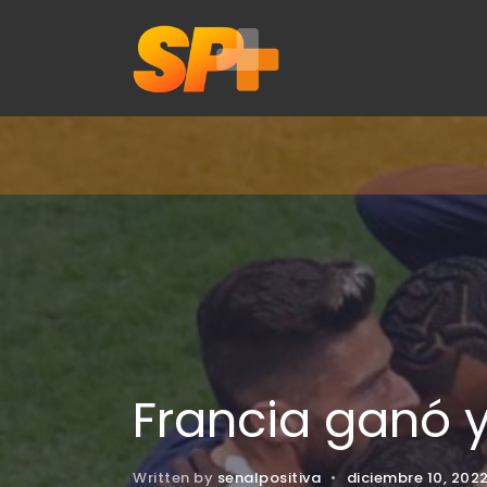
Francia ganó y
Written by
senalpositiva
•
diciembre 10, 202