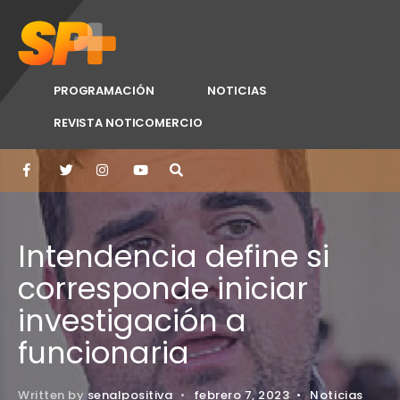
PROGRAMACIÓN
NOTICIAS
REVISTA NOTICOMERCIO
Intendencia define si
corresponde iniciar
investigación a
funcionaria
Written by
senalpositiva
•
febrero 7, 2023
•
Noticias