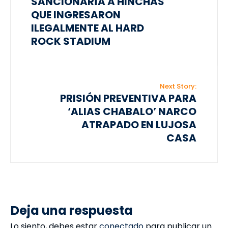
SANCIONARÍA A HINCHAS
QUE INGRESARON
ILEGALMENTE AL HARD
ROCK STADIUM
Next Story:
PRISIÓN PREVENTIVA PARA
‘ALIAS CHABALO’ NARCO
ATRAPADO EN LUJOSA
CASA
Deja una respuesta
Lo siento, debes estar
conectado
para publicar un