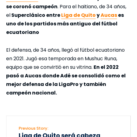
se coronó campeón
. Para el haitiano, de 34 años,
el
Superclásico entre
Liga de Quito
y
Aucas
es
uno de los partidos más antiguo del fútbol
ecuatoriano
El defensa, de 34 años, llegó al fútbol ecuatoriano
en 2021. Jugó esa temporada en Mushuc Runa,
equipo que se convirtió en su vitrina.
En el 2022
pasó a Aucas donde Adé se consolidó como el
mejor defensa de la LigaPro y también
campeón nacional.
Previous Story:
Liga de Quito será cabeza