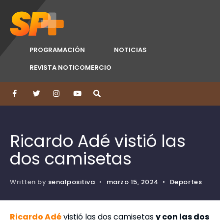
PROGRAMACIÓN
NOTICIAS
REVISTA NOTICOMERCIO
Ricardo Adé vistió las
dos camisetas
Written by
senalpositiva
•
marzo 15, 2024
•
Deportes
Ricardo Adé
vistió las dos camisetas
y con las dos