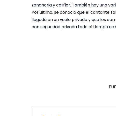
zanahoria y coliflor. También hay una var
Por último, se conoció que el cantante sol
llegada en un vuelo privado y que los car
con seguridad privada todo el tiempo de 
FUE