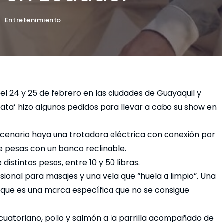
•
Entretenimiento
 24 y 25 de febrero en las ciudades de Guayaquil y
hata’ hizo algunos pedidos para llevar a cabo su show en
escenario haya una trotadora eléctrica con conexión por
de pesas con un banco reclinable.
istintos pesos, entre 10 y 50 libras.
ional para masajes y una vela que “huela a limpio”. Una
 que es una marca específica que no se consigue
ecuatoriano, pollo y salmón a la parrilla acompañado de