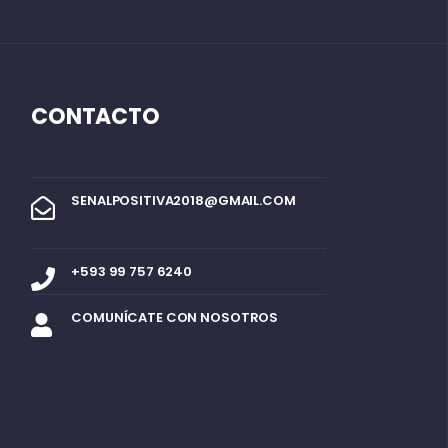
CONTACTO
SENALPOSITIVA2018@GMAIL.COM
+593 99 757 6240
COMUNÍCATE CON NOSOTROS