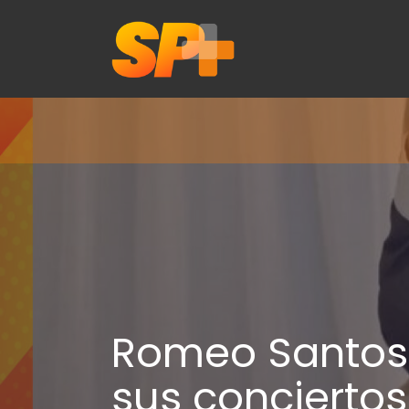
Romeo Santos 
sus concierto