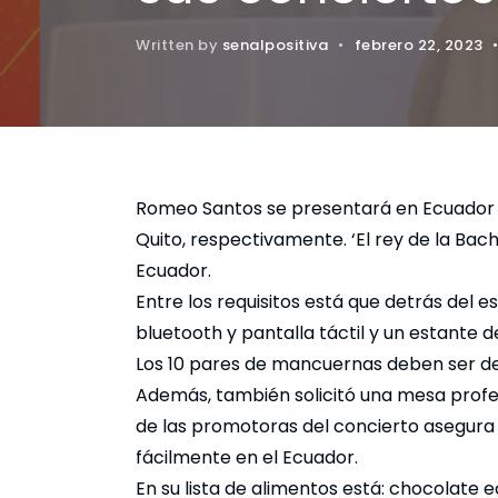
Written by
senalpositiva
•
febrero 22, 2023
Romeo Santos se presentará en Ecuador el
Quito, respectivamente. ‘El rey de la Bac
Ecuador.
Entre los requisitos está que detrás del 
bluetooth y pantalla táctil y un estante 
Los 10 pares de mancuernas deben ser de d
Además, también solicitó una mesa profes
de las promotoras del concierto asegura
fácilmente en el Ecuador.
En su lista de alimentos está: chocolate 