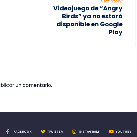
Next Story:
Videojuego de “Angry
Birds” ya no estará
disponible en Google
Play
blicar un comentario.
FACEBOOK
TWITTER
INSTAGRAM
YOUTUBE