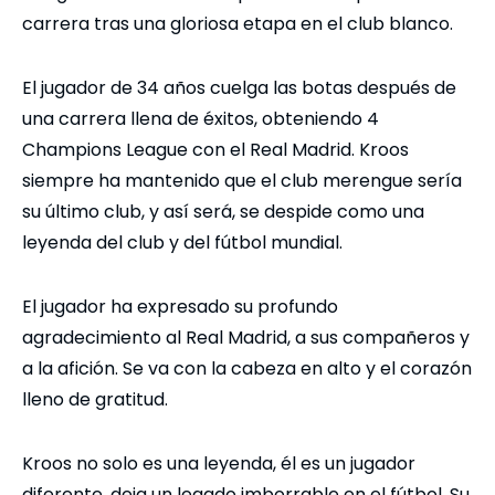
carrera tras una gloriosa etapa en el club blanco.
El jugador de 34 años cuelga las botas después de
una carrera llena de éxitos, obteniendo 4
Champions League con el Real Madrid. Kroos
siempre ha mantenido que el club merengue sería
su último club, y así será, se despide como una
leyenda del club y del fútbol mundial.
El jugador ha expresado su profundo
agradecimiento al Real Madrid, a sus compañeros y
a la afición. Se va con la cabeza en alto y el corazón
lleno de gratitud.
Kroos no solo es una leyenda, él es un jugador
diferente, deja un legado imborrable en el fútbol. Su