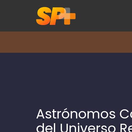
Astrónomos C
del Universo R