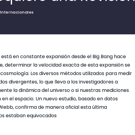
Internacionales
o está en constante expansión desde el Big Bang hace
te, determinar la velocidad exacta de esta expansión se
 cosmología. Los diversos métodos utilizados para medir
os divergentes, lo que lleva a los investigadores a
te la dinámica del universo o si nuestras mediciones
n en el espacio. Un nuevo estudio, basado en datos
Webb, confirma de manera oficial esta última
vios estaban equivocados