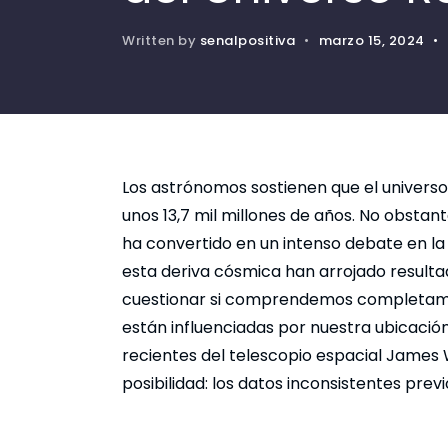
Written by
senalpositiva
•
marzo 15, 2024
•
Los astrónomos sostienen que el univers
unos 13,7 mil millones de años. No obstan
ha convertido en un intenso debate en la
esta deriva cósmica han arrojado resultad
cuestionar si comprendemos completamen
están influenciadas por nuestra ubicació
recientes del telescopio espacial James 
posibilidad: los datos inconsistentes pre