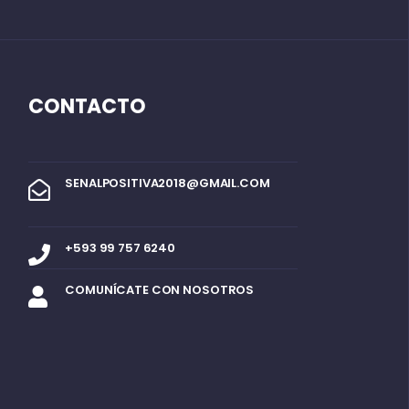
CONTACTO
SENALPOSITIVA2018@GMAIL.COM
+593 99 757 6240
COMUNÍCATE CON NOSOTROS