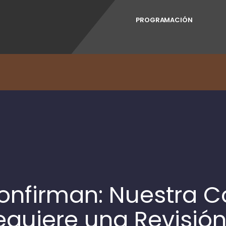
PROGRAMACIÓN
onfirman: Nuestra 
equiere una Revisió