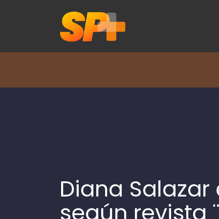
Diana Salazar 
según revista 