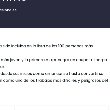
acionales
a sido incluida en la lista de las 100 personas más
.
a más joven y la primera mujer negra en ocupar el cargo
or.
a, desde sus inicios como amanuense hasta convertirse
n como uno de los trabajos más difíciles y peligrosos del