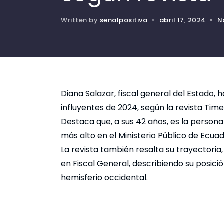
Written by
senalpositiva
•
abril 17, 2024
•
N
Diana Salazar, fiscal general del Estado, h
influyentes de 2024, según la revista Time
Destaca que, a sus 42 años, es la person
más alto en el Ministerio Público de Ecuad
La revista también resalta su trayectori
en Fiscal General, describiendo su posició
hemisferio occidental.