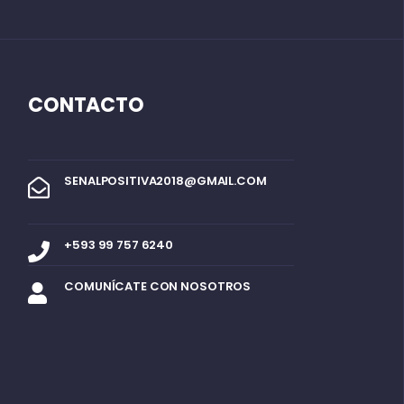
CONTACTO
SENALPOSITIVA2018@GMAIL.COM
+593 99 757 6240
COMUNÍCATE CON NOSOTROS