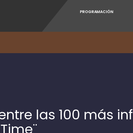
PROGRAMACIÓN
entre las 100 más in
¨Time¨