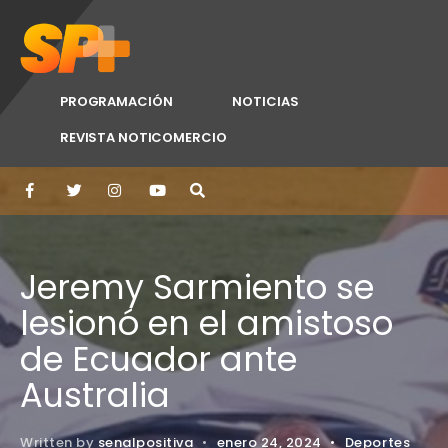
PROGRAMACIÓN
NOTICIAS
REVISTA NOTICOMERCIO
Jeremy Sarmiento se
lesionó en el amistoso
de Ecuador ante
Australia
Written by
senalpositiva
•
enero 24, 2024
•
Deportes