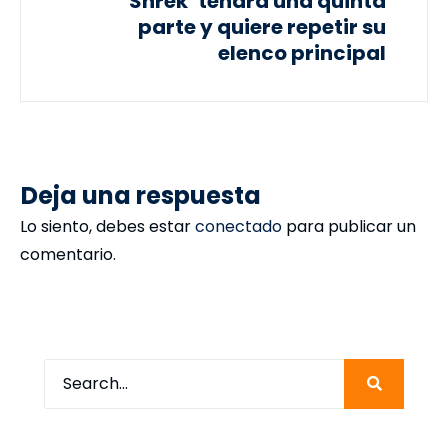
‘Shrek’ tendrá una quinta
parte y quiere repetir su
elenco principal
Deja una respuesta
Lo siento, debes estar
conectado
para publicar un
comentario.